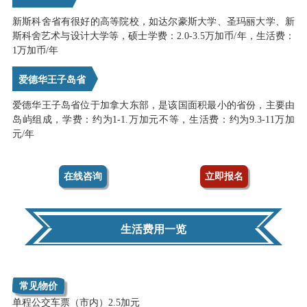
新斯科舍省有很好的高等院校，如达尔豪斯大学、圣玛丽大学、新
斯科舍艺术与设计大学等，硕士学费：2.0-3.5万加币/年，生活费：
1万加币/年
爱德华王子岛省
爱德华王子岛省位于加拿大东部，是该国面积最小的省份，主要由
岛屿组成，学费：约为1-1.万加元不等，生活费：约为9.3-11万加
元/年
在线咨询
立即报名
生活费用一览
常见物价
单程公交车票（市内）2.5加元