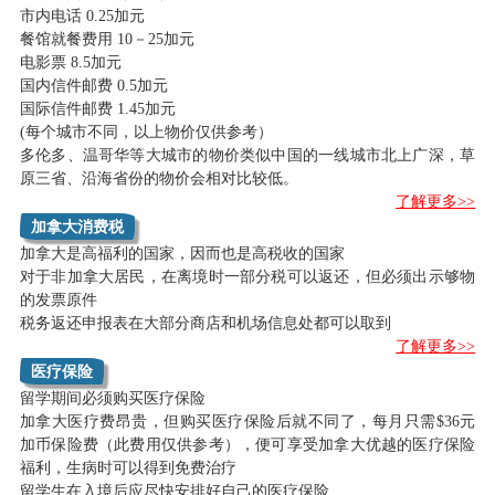
市内电话 0.25加元
餐馆就餐费用 10－25加元
电影票 8.5加元
国内信件邮费 0.5加元
国际信件邮费 1.45加元
(每个城市不同，以上物价仅供参考）
多伦多、温哥华等大城市的物价类似中国的一线城市北上广深，草
原三省、沿海省份的物价会相对比较低。
了解更多>>
加拿大消费税
加拿大是高福利的国家，因而也是高税收的国家
对于非加拿大居民，在离境时一部分税可以返还，但必须出示够物
的发票原件
税务返还申报表在大部分商店和机场信息处都可以取到
了解更多>>
医疗保险
留学期间必须购买医疗保险
加拿大医疗费昂贵，但购买医疗保险后就不同了，每月只需$36元
加币保险费（此费用仅供参考），便可享受加拿大优越的医疗保险
福利，生病时可以得到免费治疗
留学生在入境后应尽快安排好自己的医疗保险