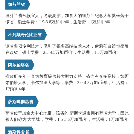
纽芬兰省
纽芬兰省气候宜人，冬暖夏凉，加拿大的纽芬兰纪念大学就坐落于
该省，硕士学费：1.9-3.8万加币/年，生活费：1万加币/年
不列颠哥伦比亚省
该省多项专利技术，吸引了很多高端技术人才，伊莉莎白馆也坐落
在该省，硕士学费：2.5-4.5万加币/年，生活费：1.5万加币/年
阿尔伯塔省
省政府多年一直为教育提供较大财力支持，省内有众多高校，如阿
尔伯塔大学、卡尔加里大学等，学费：2.0-4.3万加币/年，生活费：
1万加币/年
萨斯噶彻温省
萨省位于加拿大中心地带，该省的 萨斯卡通市拥有萨省大学，因此
被人们称为'大学城'，学费：1.5-3.6万加币/年，生活费：1万加币/年
新斯科舍省