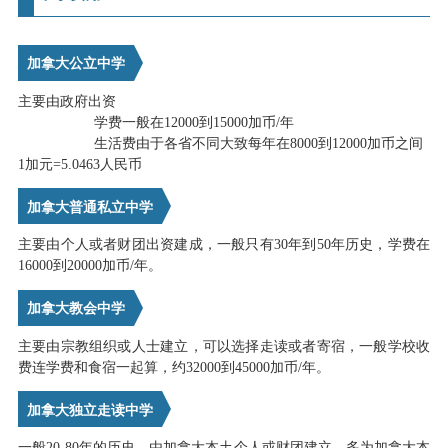
加拿大公立中学
主要由政府出资
学费一般在12000到15000加币/年
生活费由于各省不同大致每年在8000到12000加币之间
1加元=5.0463人民币
加拿大普通私立中学
主要由个人或者财团出资建成，一般只有30年到50年历史，学费在
16000到20000加币/年。
加拿大教会中学
主要由宗教组织或人士建立，可以选择走读或者寄宿，一般学校收
费连学费和食宿一起算，约32000到45000加币/年。
加拿大独立走读中学
一般20-80年的历史，由加拿大本土个人或财团建立，多为加拿大本